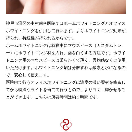
神戸市灘区の中村歯科医院ではホームホワイトニングとオフィス
ホワイトニングを併用して行います。よりホワイトニング効果が
得られ、持続性が得られるからです。
ホームホワイトニングは就寝中にマウスピース（カスタムトレ
ー）にホワイトニング材を入れ、歯を白くする方法です。ホワイ
トニング用のマウスピースは柔らかくて薄く、異物感なくご使用
いただけます。ホワイトニング剤は分解すれば酸素と水になるの
で、安心して使えます。
医院内で行うオフィスホワイトニングは濃度の濃い薬材を塗布し
てから特殊なライトを当てて行うもので、より白く、輝かせるこ
とができます。こちらの所要時間は約‪１時‬間です。‬‬