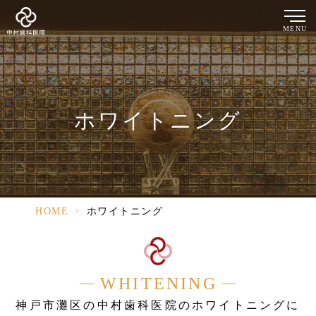
MENU
ホワイトニング
HOME
>
ホワイトニング
WHITENING
神戸市灘区の中村歯科医院のホワイトニングに