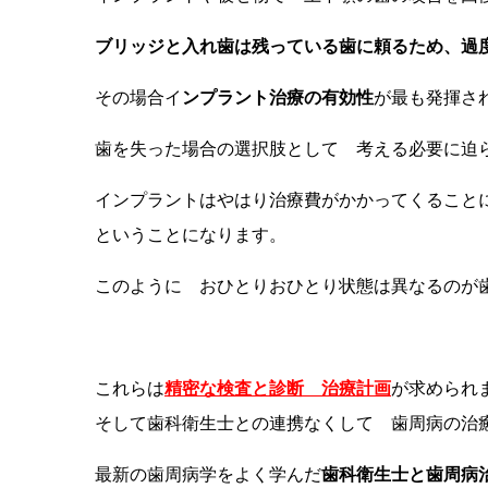
ブリッジと入れ歯は残っている歯に頼るため、
その場合イ
ンプラント治療の有効性
が最も発揮さ
歯を失った場合の選択肢として 考える必要に迫
インプラントはやはり治療費がかかってくること
ということになります。
このように おひとりおひとり状態は異なるのが
これらは
精密な検査と診断 治療計画
が求められ
そして歯科衛生士との連携なくして 歯周病の治
最新の歯周病学をよく学んだ
歯科衛生士と歯周病