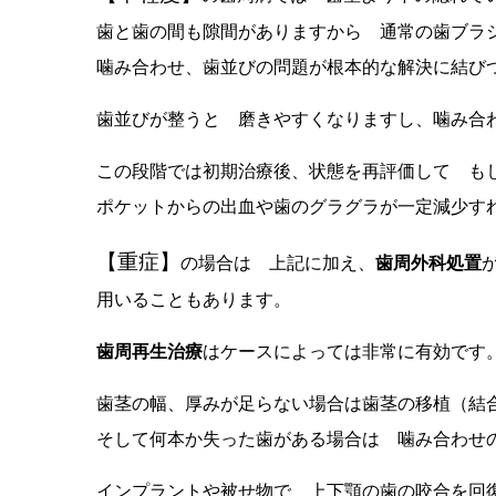
歯と歯の間も隙間がありますから 通常の歯ブラ
噛み合わせ、歯並びの問題が根本的な解決に結び
歯並びが整うと 磨きやすくなりますし、噛み合
この段階では初期治療後、状態を再評価して も
ポケットからの出血や歯のグラグラが一定減少す
【重症】
の場合は 上記に加え、
歯周外科処置
用いることもあります。
歯周再生治療
はケースによっては非常に有効です
歯茎の幅、厚みが足らない場合は歯茎の移植（結
そして何本か失った歯がある場合は 噛み合わせ
インプラントや被せ物で 上下顎の歯の咬合を回