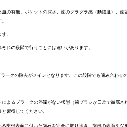
出血の有無、ポケットの深さ、歯のグラグラ感（動揺度）、歯
す。
ます。
ぞれの段階で行うことには違いがあります。
プラークの除去がメインとなります。この段階でも噛み合わせ
シによるプラークの停滞がない状態（歯ブラシが日常で徹底さ
りと習得してください。
いる歯根表面に付いた歯石を完全に取り除き、歯根の表面をツ