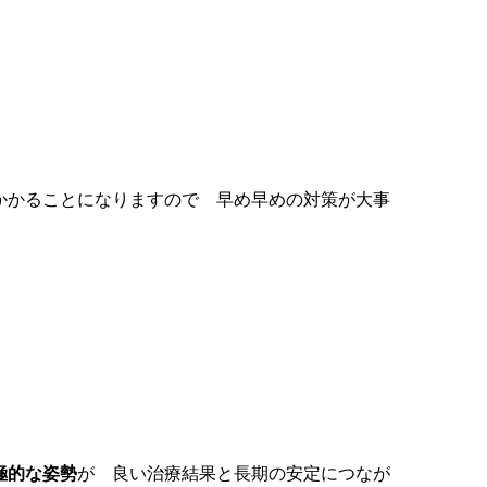
かかることになりますので 早め早めの対策が大事
極的な姿勢
が 良い治療結果と長期の安定につなが