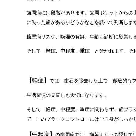
歯周病には段階があります。歯周ポケットからの
に失った歯があるかどうかなどを調べて判断しま
糖尿病リスク、喫煙の有無、年齢も診断に影響し
そして
軽症、中程度、重症
と分かれます。それ
【軽症】
では 歯石を除去した上で 徹底的な
生活習慣の見直しも大切になります。
そして 軽症、中程度、重症に関わらず、歯ブラ
で このプラークコントロールはご自身がしっか
【中程度】
の歯周病では 歯茎より下の隠れて