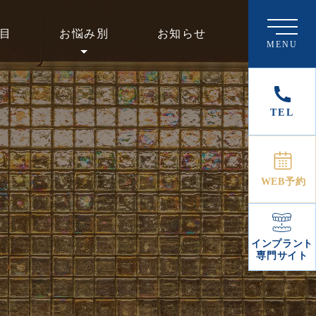
目
お悩み別
お知らせ
MENU
TEL
WEB予約
インプラント
専門サイト