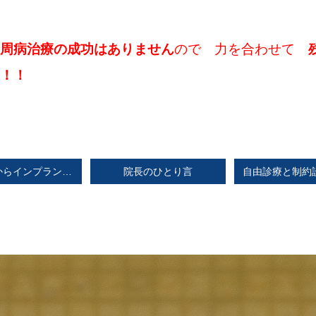
周病治療の成功はありません
ので 力を合わせて
！！
骨がないからインプラントはできないと言われた方へ
院長のひとり言
自由診療と制約