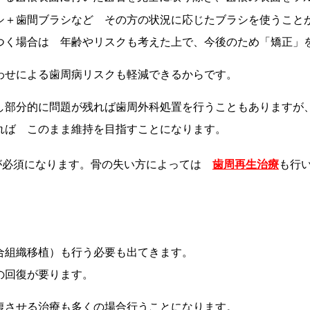
シ＋歯間ブラシなど その方の状況に応じたブラシを使うこと
つく場合は 年齢やリスクも考えた上で、今後のため「矯正」
わせによる歯周病リスクも軽減できるからです。
し部分的に問題が残れば歯周外科処置を行うこともありますが
れば このまま維持を目指すことになります。
が必須になります。骨の失い方によっては
歯周再生治療
も行
。
合組織移植）も行う必要も出てきます。
の回復が要ります。
復させる治療も多くの場合行うことになります。