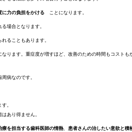
過度に力の負担をかける
ことになります。
れる場合となります。
られることもあります。
になります。重症度が増すほど、改善のための時間もコストも
歯周病なのです。
ます。
癒はあり得ません。
治療を担当する歯科医師の情熱
、
患者さんの治したい意欲と積